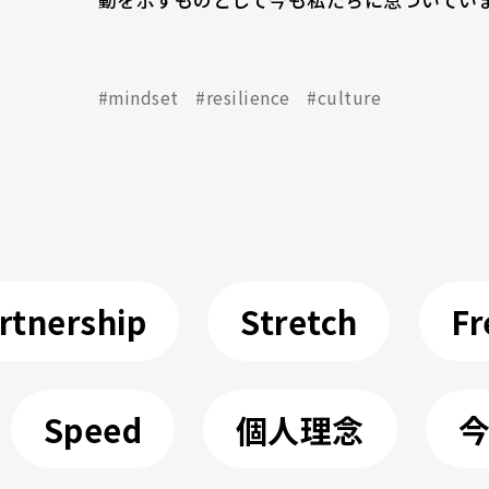
#mindset
#resilience
#culture
rtnership
Stretch
Fr
Speed
個人理念