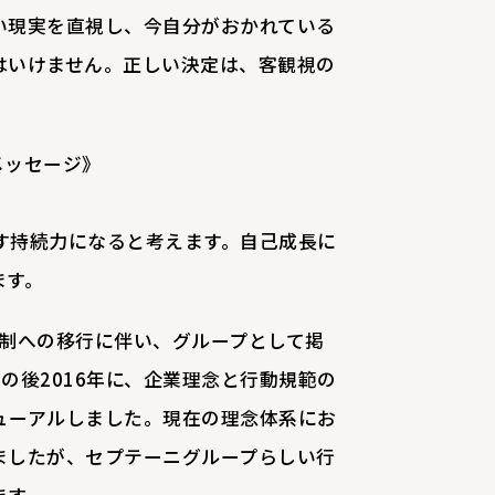
い現実を直視し、今自分がおかれている
はいけません。正しい決定は、客観視の
のメッセージ》
す持続力になると考えます。自己成長に
ます。
会社体制への移行に伴い、グループとして掲
の後2016年に、企業理念と行動規範の
ューアルしました。現在の理念体系にお
ましたが、セプテーニグループらしい行
ます。