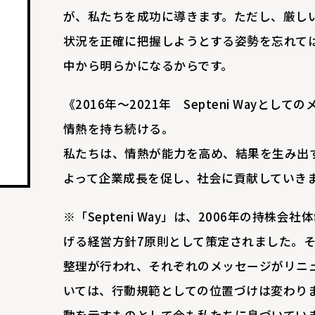
が、私たちを成功に導きます。ただし、厳し
状況を正確に把握しようとする姿勢を忘れて
中から明らかになるからです。
《2016年～2021年 Septeni Wayとして
情熱を持ち続ける。
私たちは、情熱が能力を高め、結果を生み出
よって企業成長を促し、社会に貢献していき
※「Septeni Way」は、2006年の持株
げる経営方針7原則として策定されました。そ
整理が行われ、それぞれのメッセージがリニ
いては、行動規範としての位置づけは変わり
動を示すものとして今も私たちに息づいてい