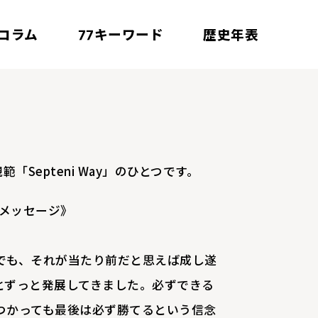
コラム
キーワード
歴史年表
77
「Septeni Way」のひとつです。
のメッセージ》
でも、それが当たり前だと思えば成し遂
とずっと発展してきました。必ずできる
つかっても最後は必ず勝てるという信念