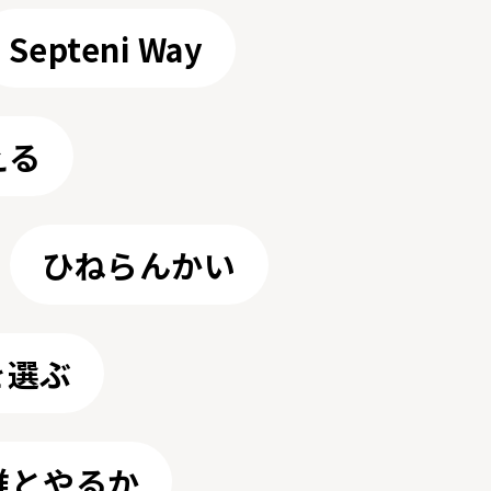
Septeni Way
える
ひねらんかい
を選ぶ
誰とやるか