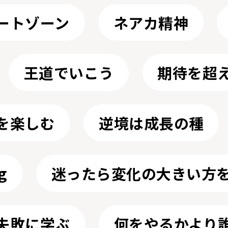
ートゾーン
ネアカ精神
王道でいこう
期待を超
を楽しむ
逆境は成長の種
g
迷ったら変化の大きい方
失敗に学ぶ
何をやるかより