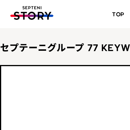
TOP
セプテーニグループ
77 KEY