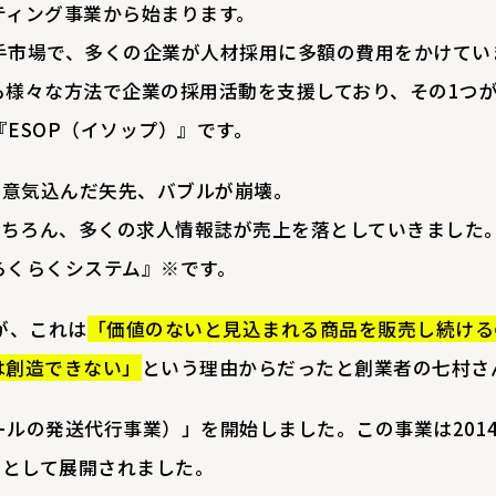
ティング事業から始まります。
手市場で、多くの企業が人材採用に多額の費用をかけてい
も様々な方法で企業の採用活動を支援しており、その1つ
ESOP（イソップ）』です。
と意気込んだ矢先、バブルが崩壊。
もちろん、多くの求人情報誌が売上を落としていきました
らくらくシステム』※です。
が、これは
「価値のないと見込まれる商品を販売し続ける
は創造できない」
という理由からだったと創業者の七村さ
ールの発送代行事業）」を開始しました。この事業は201
つとして展開されました。