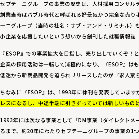
セプテーニグループの事業の歴史は、人材採用コンサル
創業当時はバブル時代と呼ばれる好景気かつ完全な売り
ーニグループ（当時の社名：サブ・アンド・リミナル）
小企業を応援したいという想いから創刊した就職情報誌『
『ESOP』での事業拡大を目指し、売り出していくぞ！
企業の採用活動は一転して消極的になり、『ESOP』は
低迷から新商品開発を迫られリリースしたのが『求人票
ちなみに『ESOP』は、1993年に休刊を発表しています
レスになるし、中途半端に引きずっていては新しいもの
1993年には次なる事業として「DM事業（ダイレクトメ
るまで、約20年にわたりセプテーニグループの事業の1