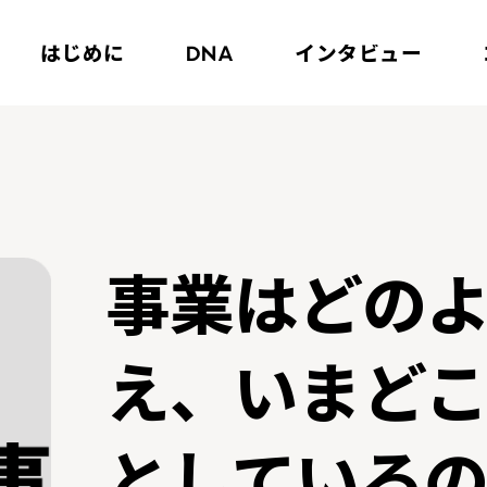
はじめに
インタビュー
DNA
事業はどの
え、いまど
としている