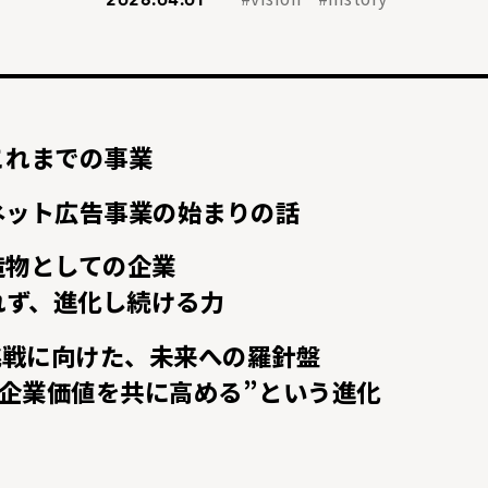
これまでの事業
ネット広告事業の始まりの話
造物としての企業
恐れず、進化し続ける力
挑戦に向けた、未来への羅針盤
様の企業価値を共に高める”という進化