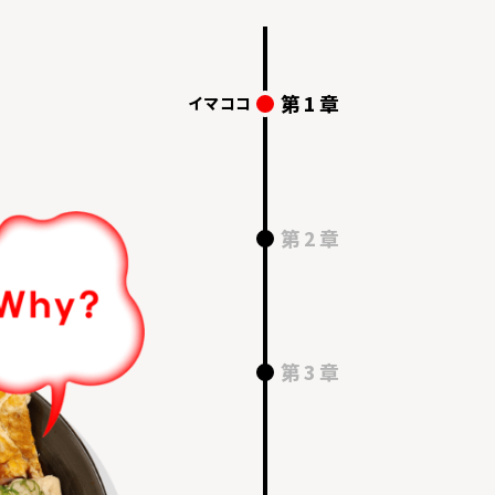
第1章
第2章
第3章