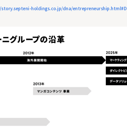
//story.septeni-holdings.co.jp/dna/entrepreneurship.html