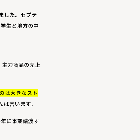
ました。セプテ
が学生と地方の中
。主力商品の売上
のは大きなスト
んは言います。
4年に事業譲渡す