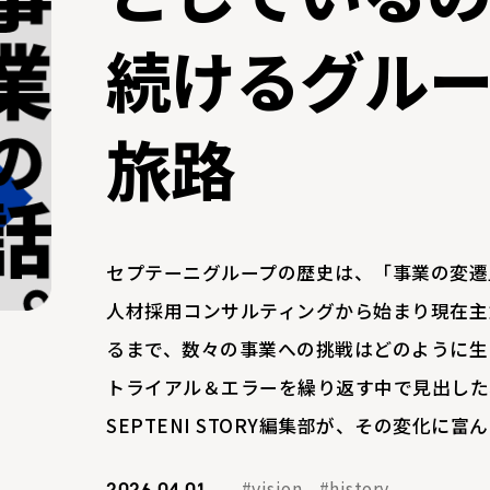
続けるグル
旅路
セプテーニグループの歴史は、「事業の変遷
人材採用コンサルティングから始まり現在主
るまで、数々の事業への挑戦はどのように生
トライアル＆エラーを繰り返す中で見出した
SEPTENI STORY編集部が、その変化に
#vision
#history
2026.04.01