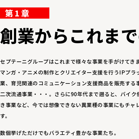
第1章
創業からこれまで
セプテーニグループはこれまで様々な事業を手がけてき
マンガ・アニメの制作とクリエイター支援を行うIPプラ
業、育児関連のコミュニケーション支援商品を販売する
二次流通事業・・・。さらに90年代まで遡ると、バイク
き事業など、今では想像できない異業種の事業にもチャ
す。
数個挙げただけでもバラエティ豊かな事業たち。