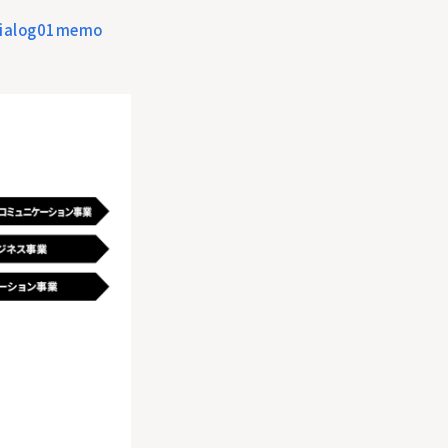
#Dialog01memo