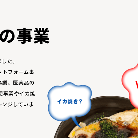
の事業
ました。
ットフォーム事
事業、医薬品の
便事業やイカ焼
レンジしていま